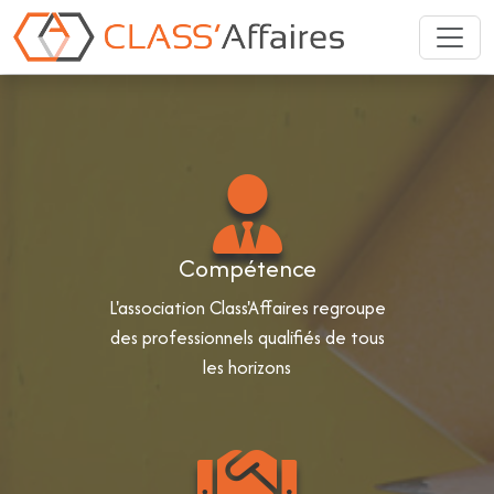
Aller au contenu principal
Compétence
L'association Class'Affaires regroupe
des professionnels qualifiés de tous
les horizons